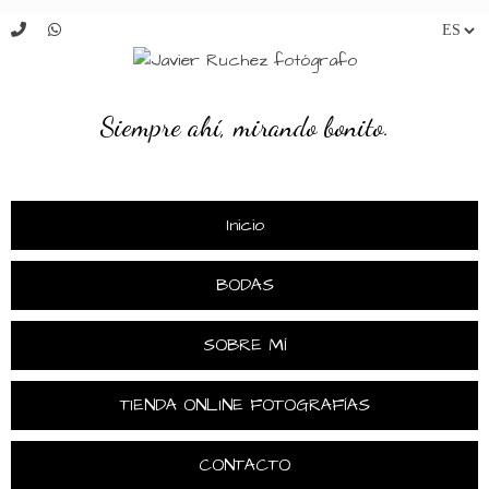
Siempre ahí, mirando bonito.
Inicio
BODAS
SOBRE MÍ
TIENDA ONLINE FOTOGRAFÍAS
CONTACTO