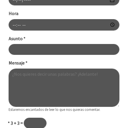
Hora
Asunto
*
Mensaje
*
Estaremos encantados de leer lo que nos quieras comentar.
*
3 + 3 =