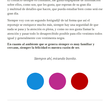
El contacto siempre es constante, me gusta empaparme de información
sobre ellos, como son, que les gusta, que esperan de su gran día
y
multitud de detalles que hacen, que pueda estudiar bien como será ese
gran día.
Siempre voy con un segundo
fotógraf@ de tal forma que así el
reportaje
se enriquece mucho más, siempre hay una seguridad de que
nada se pasa y la atención es plena, y como no nos gusta
llamar la
atención y pasar todo lo desapercibido posible para ello
vestimos todos
igual y generalmente con vestimenta negra.
En cuanto al ambiente que se genera siempre es muy familiar y
cercano, siempre la felicidad es nuestra razón de ser.
Siempre ahí, mirando bonito.