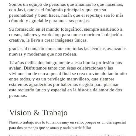
Somos un equipo de personas que amamos lo que hacemos,
con Javi, que es el fotógrafo principal y que con su
personalidad y buen hacer, harán que el reportaje sea lo más
cómodo y agradable para nuestras parejas.
Su formación en el mundo fotográfico, siempre asistiendo a
cursos, talleres y workshop para nunca morir en la dejación
creativa, le lleva a crear imágenes únicas,
gracias al contacto constante con todas las técnicas avanzadas
nuevas y modernas que nos rodean.
12 años dedicados integramente a esta bonita profesión nos
avalan.
Disfrutamos tanto con éstas celebraciones y las
vivimos tan de cerca que al final se crea un vínculo tan bonito
entre todos, y es un privilegio maravilloso, que siempre
estaremos agradecidos por habernos elegido para plasmar
este recuerdo único y especial en la historia de amor de dos
personas.
Vision & Trabajo
Nuestro trabajo nos lo tomamos muy en serio, porque es un día especial
para dos personas que se aman y nada puede fallar.